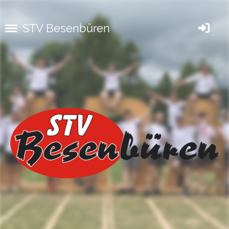
STV Besenbüren