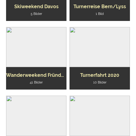
Skiweekend Davos
Turnerreise Bern/Lyss
5 Bilder
1 Bild
Wanderweekend Fründenhütte 2021
Turnerfahrt 2020
41 Bilder
10 Bilder