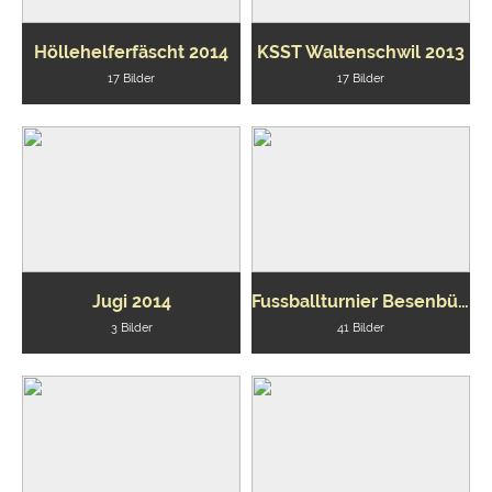
Höllehelferfäscht 2014
KSST Waltenschwil 2013
17 Bilder
17 Bilder
Jugi 2014
Fussballturnier Besenbüren 2013
3 Bilder
41 Bilder