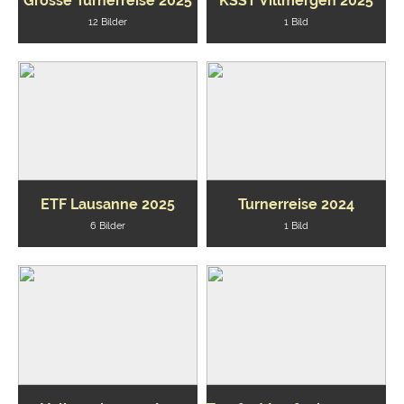
Grosse Turnerreise 2025
KSST Villmergen 2025
12 Bilder
1 Bild
ETF Lausanne 2025
Turnerreise 2024
6 Bilder
1 Bild