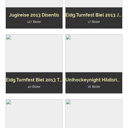
Jugireise 2013 Disentis
Eidg.Turnfest Biel 2013 Jugi
127 Bilder
17 Bilder
Eidg.Turnfest Biel 2013 Turnverein
Unihockeynight Hildisrieden 2012
40 Bilder
16 Bilder