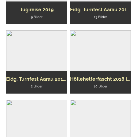
Jugireise 2019
Eidg. Turnfest Aarau 2019 Turnverein
9 Bilder
13 Bilder
Eidg. Turnfest Aarau 2019 Jugi
Höllehelferfäscht 2018 in Besenbüren
2 Bilder
10 Bilder