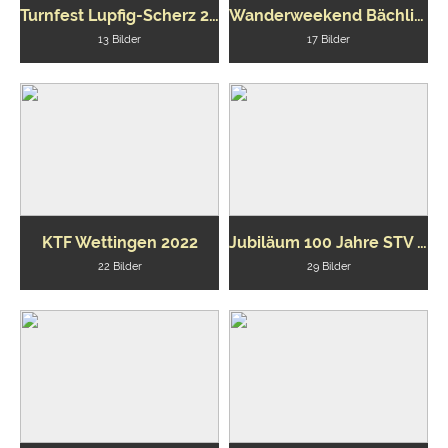
Turnfest Lupfig-Scherz 2023
Wanderweekend Bächlitalhütte 2022
13 Bilder
17 Bilder
KTF Wettingen 2022
Jubiläum 100 Jahre STV Besenbüren
22 Bilder
29 Bilder