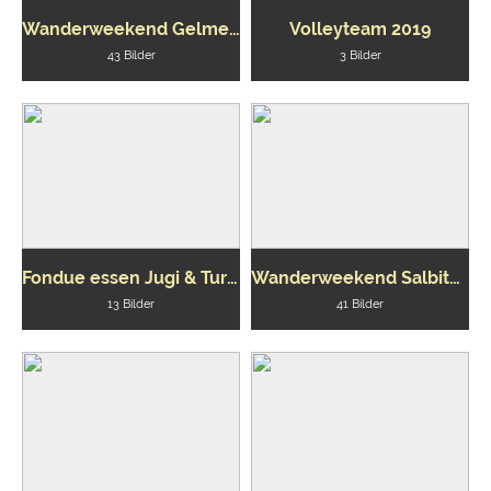
Wanderweekend Gelmersee
Volleyteam 2019
43 Bilder
3 Bilder
Fondue essen Jugi & Turnverein
Wanderweekend Salbithütte
13 Bilder
41 Bilder