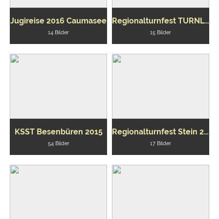
Jugireise 2016 Caumasee
Regionalturnfest TURNLeerau 2016 Jugi
14 Bilder
15 Bilder
KSST Besenbüren 2015
Regionalturnfest Stein 2015 Turnverein
54 Bilder
17 Bilder